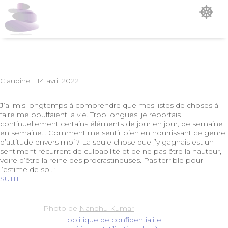
Non classé
Claudine
|
14 avril 2022
J’ai mis longtemps à comprendre que mes listes de choses à
faire me bouffaient la vie. Trop longues, je reportais
continuellement certains éléments de jour en jour, de semaine
en semaine… Comment me sentir bien en nourrissant ce genre
d’attitude envers moi ? La seule chose que j’y gagnais est un
sentiment récurrent de culpabilité et de ne pas être la hauteur,
voire d’être la reine des procrastineuses. Pas terrible pour
l’estime de soi. :
SUITE
Photo de
Nandhu Kumar
politique de confidentialite