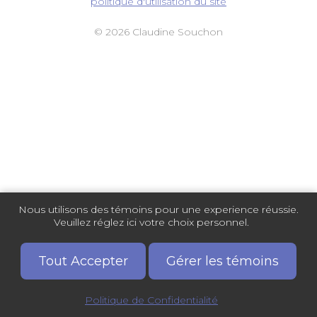
politique d'utilisation du site
© 2026 Claudine Souchon
Nous utilisons des témoins pour une experience réussie.
Veuillez réglez ici votre choix personnel.
Tout Accepter
Gérer les témoins
Politique de Confidentialité