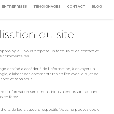
ENTREPRISES
TÉMOIGNAGES
CONTACT
BLOG
lisation du site
 sophrologie. Il vous propose un formulaire de contact et
des commentaires.
age destiné à accéder à de l’information, à envoyer un
ie, à laisser des commentaires en lien avec le sujet de
illance et sans abus.
 titre d’information seulement. Nous n’endossons aucune
s en ferez.
droits de leurs auteurs respectifs. Vous ne pouvez copier