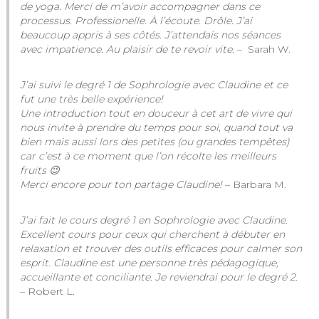
de yoga. Merci de m’avoir accompagner dans ce
processus. Professionelle. À l’écoute. Drôle. J’ai
beaucoup appris à ses côtés. J’attendais nos séances
avec impatience. Au plaisir de te revoir vite
. – Sarah W.
J’ai suivi le degré 1 de Sophrologie avec Claudine et ce
fut une très belle expérience!
Une introduction tout en douceur à cet art de vivre qui
nous invite à prendre du temps pour soi, quand tout va
bien mais aussi lors des petites (ou grandes tempêtes)
car c’est à ce moment que l’on récolte les meilleurs
fruits 😉
Merci encore pour ton partage Claudine!
– Barbara M.
J’ai fait le cours degré 1 en Sophrologie avec Claudine.
Excellent cours pour ceux qui cherchent à débuter en
relaxation et trouver des outils efficaces pour calmer son
esprit. Claudine est une personne très pédagogique,
accueillante et conciliante. Je reviendrai pour le degré 2
.
– Robert L.