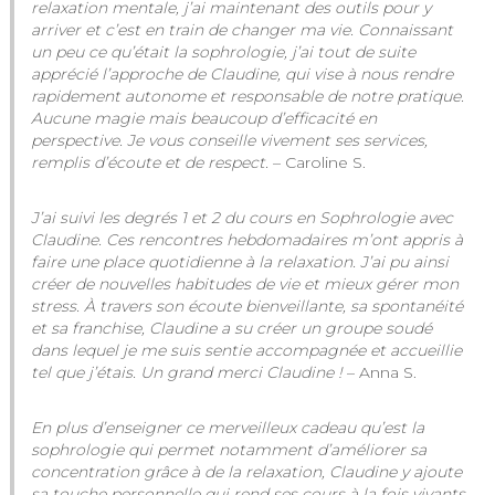
relaxation mentale, j’ai maintenant des outils pour y
arriver et c’est en train de changer ma vie. Connaissant
un peu ce qu’était la sophrologie, j’ai tout de suite
apprécié l’approche de Claudine, qui vise à nous rendre
rapidement autonome et responsable de notre pratique.
Aucune magie mais beaucoup d’efficacité en
perspective. Je vous conseille vivement ses services,
remplis d’écoute et de respect.
–
Caroline S.
J’ai suivi les degrés 1 et 2 du cours en Sophrologie avec
Claudine. Ces rencontres hebdomadaires m’ont appris à
faire une place quotidienne à la relaxation. J’ai pu ainsi
créer de nouvelles habitudes de vie et mieux gérer mon
stress. À travers son écoute bienveillante, sa spontanéité
et sa franchise, Claudine a su créer un groupe soudé
dans lequel je me suis sentie accompagnée et accueillie
tel que j’étais. Un grand merci Claudine !
– Anna S.
En plus d’enseigner ce merveilleux cadeau qu’est la
sophrologie qui permet notamment d’améliorer sa
concentration grâce à de la relaxation, Claudine y ajoute
sa touche personnelle qui rend ses cours à la fois vivants