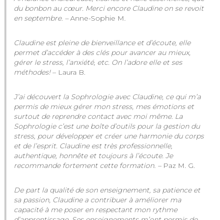
du bonbon au cœur. Merci encore Claudine on se revoit
en septembre. –
Anne-Sophie M.
Claudine est pleine de bienveillance et d’écoute, elle
permet d’accéder à des clés pour avancer au mieux,
gérer le stress, l’anxiété, etc. On l’adore elle et ses
méthodes!
– Laura B.
J’ai découvert la Sophrologie avec Claudine, ce qui m’a
permis de mieux gérer mon stress, mes émotions et
surtout de reprendre contact avec moi même. La
Sophrologie c’est une boîte d’outils pour la gestion du
stress, pour développer et créer une harmonie du corps
et de l’esprit. Claudine est très professionnelle,
authentique, honnête et toujours à l’écoute. Je
recommande fortement cette formation. –
Paz M. G.
De part la qualité de son enseignement, sa patience et
sa passion, Claudine a contribuer à améliorer ma
capacité à me poser en respectant mon rythme
d’apprentissage. Ses enseignements m’ont permis de