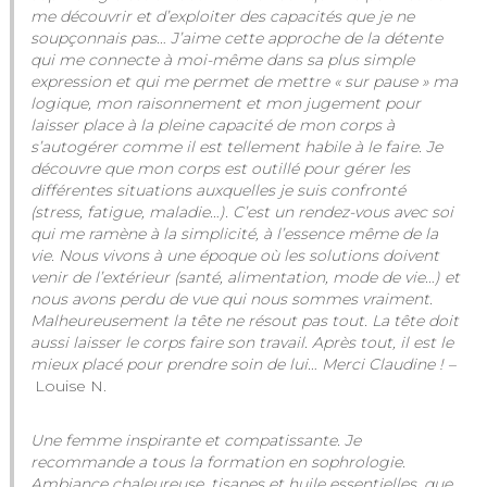
me découvrir et d’exploiter des capacités que je ne
soupçonnais pas… J’aime cette approche de la détente
qui me connecte à moi-même dans sa plus simple
expression et qui me permet de mettre « sur pause » ma
logique, mon raisonnement et mon jugement pour
laisser place
à la pleine capacité de mon corps à
s’autogérer comme il est tellement habile à le faire. Je
découvre que mon corps est outillé pour gérer les
différentes situations auxquelles je suis confronté
(stress, fatigue, maladie…).
C’est un rendez-vous avec soi
qui me ramène à la simplicité, à l’essence même de la
vie. Nous vivons à une époque où les solutions doivent
venir de l’extérieur (santé, alimentation, mode de vie…) et
nous avons perdu de vue qui nous sommes vraiment.
Malheureusement la tête ne résout pas tout. La tête doit
aussi laisser le corps faire son travail. Après tout, il est le
mieux placé pour prendre soin de lui…
Merci Claudine ! –
Louise N.
Une femme inspirante et compatissante. Je
recommande a tous la formation en sophrologie.
Ambiance chaleureuse, tisanes et huile essentielles, que