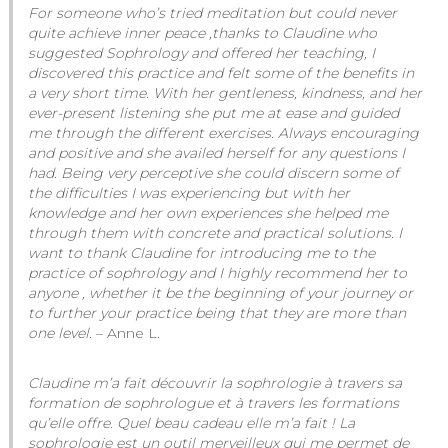
For someone who’s tried meditation but could never
quite achieve inner peace ,thanks to Claudine who
suggested Sophrology and offered her teaching, I
discovered this practice and felt some of the benefits in
a very short time. With her gentleness, kindness, and her
ever-present listening she put me at ease and guided
me through the different exercises. Always encouraging
and positive and she availed herself for any questions I
had. Being very perceptive she could discern some of
the difficulties I was experiencing but with her
knowledge and her own experiences she helped me
through them with concrete and practical solutions. I
want to thank Claudine for introducing me to the
practice of sophrology and I highly recommend her to
anyone , whether it be the beginning of your journey or
to further your practice being that they are more than
one level.
– Anne L.
Claudine m’a fait découvrir la sophrologie à travers sa
formation de sophrologue et à travers les formations
qu’elle offre. Quel beau cadeau elle m’a fait !
La
sophrologie est un outil merveilleux qui me permet de