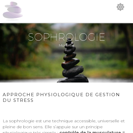
SOPHROLOGIE
Montréal
APPROCHE PHYSIOLOGIQUE DE GESTION
DU STRESS
La sophrologie est une technique accessible, universelle et
pleine de bon sens. Elle s’appuie sur un principe
physiologique très simple :
contrôle de la musculature =