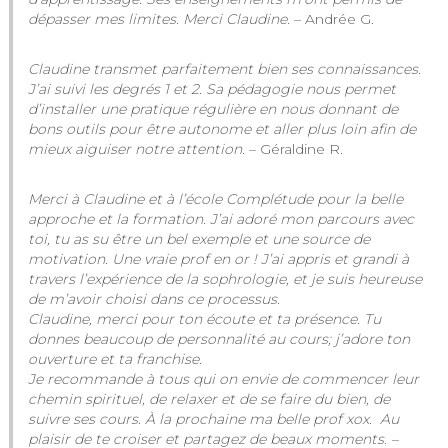
dépasser mes limites. Merci Claudine.
– Andrée G.
Claudine transmet parfaitement bien ses connaissances.
J’ai suivi les degrés 1 et 2. Sa pédagogie nous permet
d’installer une pratique régulière en nous donnant de
bons outils pour être autonome et aller plus loin afin de
mieux aiguiser notre attention.
– Géraldine R.
Merci à Claudine et à l’école Complétude pour la belle
approche et la formation. J’ai adoré mon parcours avec
toi, tu as su être un bel exemple et une source de
motivation. Une vraie prof en or !
J’ai appris et grandi à
travers l’expérience de la sophrologie, et je suis heureuse
de m’avoir choisi dans ce processus.
Claudine, merci pour ton écoute et ta présence. Tu
donnes beaucoup de personnalité au cours; j’adore ton
ouverture et ta franchise.
Je recommande à tous qui on envie de commencer leur
chemin spirituel, de relaxer et de se faire du bien, de
suivre ses cours. À la prochaine ma belle prof xox. Au
plaisir de te croiser et partagez de beaux moments. –