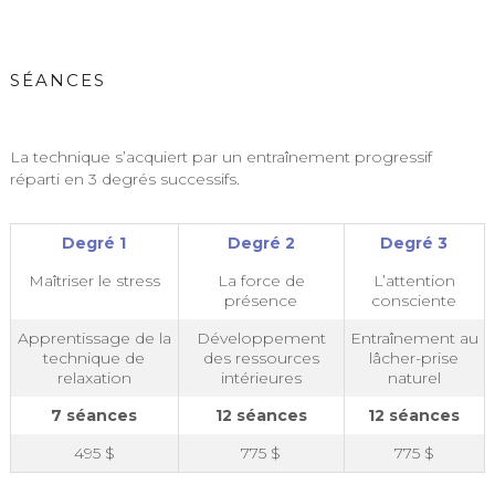
SÉANCES
La technique s’acquiert par un entraînement progressif
réparti en 3 degrés successifs.
Degré 1
Degré 2
Degré 3
Maîtriser le stress
La force de
L’attention
présence
consciente
Apprentissage de la
Développement
Entraînement au
technique de
des ressources
lâcher-prise
relaxation
intérieures
naturel
7 séances
12 séances
12 séances
495 $
775 $
775 $