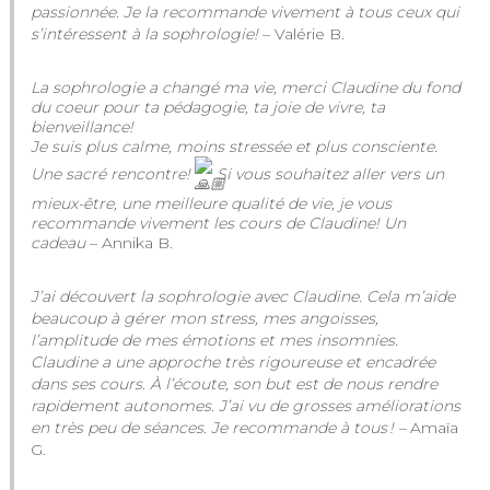
passionnée. Je la recommande vivement à tous ceux qui
s’intéressent à la sophrologie!
– Valérie B.
La sophrologie a changé ma vie, merci Claudine du fond
du coeur pour ta pédagogie, ta joie de vivre, ta
bienveillance!
Je suis plus calme, moins stressée et plus consciente.
Une sacré rencontre!
Si vous souhaitez aller vers un
mieux-être, une meilleure qualité de vie, je vous
recommande vivement les cours de Claudine! Un
cadeau
– Annika B.
J’ai découvert la sophrologie avec Claudine. Cela m’aide
beaucoup à gérer mon stress, mes angoisses,
l’amplitude de mes émotions et mes insomnies.
Claudine a une approche très rigoureuse et encadrée
dans ses cours. À l’écoute, son but est de nous rendre
rapidement autonomes. J’ai vu de grosses améliorations
en très peu de séances. Je recommande à tous ! –
Amaïa
G.