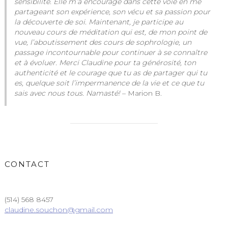
sensibilité. Elle m’a encouragé dans cette voie en me
partageant son expérience, son vécu et sa passion pour
la découverte de soi.
Maintenant, je participe au
nouveau cours de méditation qui est, de mon point de
vue, l’aboutissement des cours de sophrologie, un
passage incontournable pour continuer à se connaître
et à évoluer. Merci Claudine pour ta générosité, ton
authenticité et le courage que tu as de partager qui tu
es, quelque soit l’impermanence de la vie et ce que tu
sais avec nous tous. Namasté!
– Marion B.
CONTACT
(514) 568 8457
claudine.souchon@gmail.com