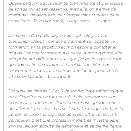
Quelle personne accueillante, bienveillante et généreuse
de son savoir et ses ressentis. Avec elle, on a envie de
cheminer, de découvrir, de plonger dans l’univers de la
conscience. Tu es sur ton X, tu rayonnes!
– Roxanne L.
J’ai suivi le début du degré 1 de sophrologie avec
Claudine. « Début » car elle a vraiment sur adapter la
formation à ma situation et mon esprit à dompter et
m’a délivré une formation à la carte. A mon rythme, elle
m’a présenté différents outils que j’ai pu intégrer à mon
quotidien afin de m’initier à la relaxation. Merci de
m’avoir fait découvrir le calme et le lacher prise. A très
vite pour la suite!
– Laureline B.
J’ai suivi les degrés 1, 2 et 3 de sophrologie pédagogique
avec Claudine et ce fut une très belle rencontre et un
beau voyage intérieur. Claudine propose quelque chose
de différent, je ne sais pas si c’est la technique ou bien la
personne ou le mariage des deux qui offre ce ressenti
particulier. C’est une professionnelle très investie dans
son travail, son écoute, sa générosité et sa bienveillance