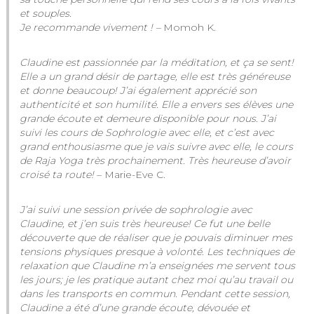
et souples.
Je recommande vivement ! –
Momoh K.
Claudine est passionnée par la méditation, et ça se sent!
Elle a un grand désir de partage, elle est très généreuse
et donne beaucoup! J’ai également apprécié son
authenticité et son humilité. Elle a envers ses élèves une
grande écoute et demeure disponible pour nous. J’ai
suivi les cours de Sophrologie avec elle, et c’est avec
grand enthousiasme que je vais suivre avec elle, le cours
de Raja Yoga très prochainement. Très heureuse d’avoir
croisé ta route!
– Marie-Eve C.
J’ai suivi une session privée de sophrologie avec
Claudine, et j’en suis très heureuse! Ce fut une belle
découverte que de réaliser que je pouvais diminuer mes
tensions physiques presque à volonté. Les techniques de
relaxation que Claudine m’a enseignées me servent tous
les jours; je les pratique autant chez moi qu’au travail ou
dans les transports en commun. Pendant cette session,
Claudine a été d’une grande écoute, dévouée et