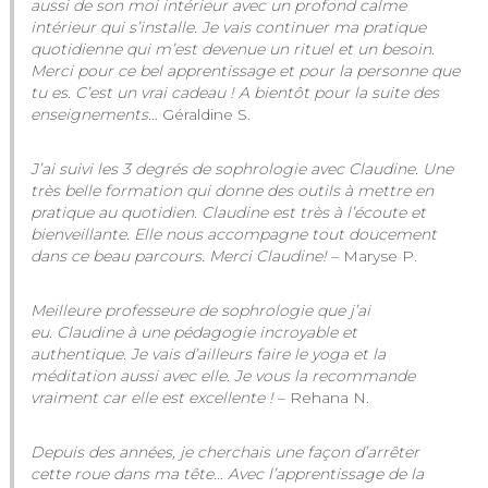
aussi de son moi intérieur avec un profond calme
intérieur qui s’installe. Je vais continuer ma pratique
quotidienne qui m’est devenue un rituel et un besoin.
Merci pour ce bel apprentissage et pour la personne que
tu es. C’est un vrai cadeau ! A bientôt pour la suite des
enseignements…
Géraldine S.
J’ai suivi les 3 degrés de sophrologie avec Claudine. Une
très belle formation qui donne des outils à mettre en
pratique au quotidien. Claudine est très à l’écoute et
bienveillante. Elle nous accompagne tout doucement
dans ce beau parcours. Merci Claudine!
– Maryse P.
Meilleure professeure de sophrologie que j’ai
eu. Claudine à une pédagogie incroyable et
authentique. Je vais d’ailleurs faire le yoga et la
méditation aussi avec elle. Je vous la recommande
vraiment car elle est excellente !
– Rehana N.
Depuis des années, je cherchais une façon d’arrêter
cette roue dans ma tête… Avec l’apprentissage de la