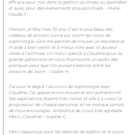
efficace pour moi dans la gestion du stress au quotidien
et aussi pour des événements plus ponctuels
. – Marie-
Claude T.
Demain, je fête mes 70 ans. C’est le plus beau des
cadeaux de pouvoir suivre sur zoom les cours de
sophrologie. Cela me permet de trouver un équilibre et
m’aide à bien vieillir et à mieux vivre avec la douleur
reliée à l’arthrose. Un merci spécial à Claudine pour sa
grande générosité en nous fournissant un audio des
pratiques pour que l’on puisse s’exercer entre les
sessions de zoom.
– Gisèle H.
J’ai suivi le degré 1 du cours de sophrologie avec
Claudine. J’ai apprécié son écoute et son authenticité.
Ses explications étaient très claires et elle a à coeur la
progression de chaque personne, et ne manque jamais
de nous encourager. Ambiance de cours très agréable.
Merci, Claudine!
– Sophie C.
Merci beaucoup pour les séances de sophro et le cours