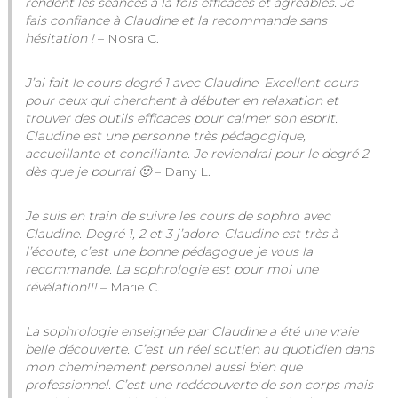
rendent les séances à la fois efficaces et agréables. Je
fais confiance à Claudine et la recommande sans
hésitation !
– Nosra C.
J’ai fait le cours degré 1 avec Claudine. Excellent cours
pour ceux qui cherchent à débuter en relaxation et
trouver des outils efficaces pour calmer son esprit.
Claudine est une personne très pédagogique,
accueillante et conciliante. Je reviendrai pour le degré 2
dès que je pourrai 🙂
– Dany L.
Je suis en train de suivre les cours de sophro avec
Claudine. Degré 1, 2 et 3 j’adore. Claudine est très à
l’écoute, c’est une bonne pédagogue je vous la
recommande. La sophrologie est pour moi une
révélation!!!
– Marie C.
La sophrologie enseignée par Claudine a été une vraie
belle découverte. C’est un réel soutien au quotidien dans
mon cheminement personnel aussi bien que
professionnel. C’est une redécouverte de son corps mais