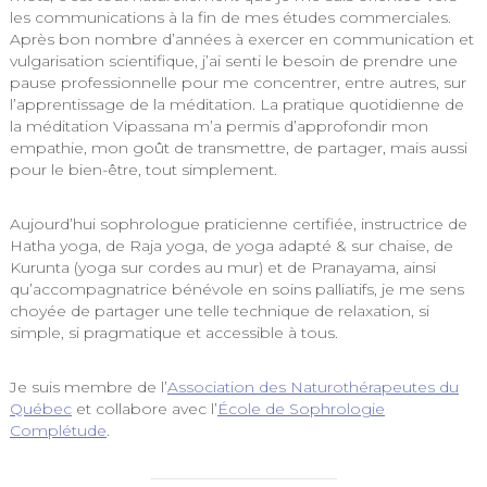
les communications à la fin de mes études commerciales.
Après bon nombre d’années à exercer en communication et
vulgarisation scientifique, j’ai senti le besoin de prendre une
pause professionnelle pour me concentrer, entre autres, sur
l’apprentissage de la méditation. La pratique quotidienne de
la méditation Vipassana m’a permis d’approfondir mon
empathie, mon goût de transmettre, de partager, mais aussi
pour le bien-être, tout simplement.
Aujourd’hui sophrologue praticienne certifiée, instructrice de
Hatha yoga, de Raja yoga, de yoga adapté & sur chaise, de
Kurunta (yoga sur cordes au mur) et de Pranayama, ainsi
qu’accompagnatrice bénévole en soins palliatifs, je me sens
choyée de partager une telle technique de relaxation, si
simple, si pragmatique et accessible à tous.
Je suis membre de l’
Association des Naturothérapeutes du
Québec
et collabore avec l’
École de Sophrologie
Complétude
.